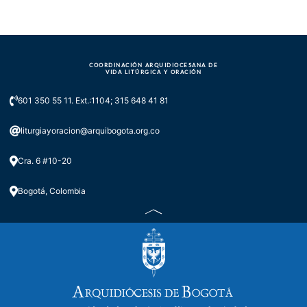
COORDINACIÓN ARQUIDIOCESANA DE
VIDA LITÚRGICA Y ORACIÓN
601 350 55 11. Ext.:1104; 315 648 41 81
liturgiayoracion@arquibogota.org.co
Cra. 6 #10-20
Bogotá, Colombia